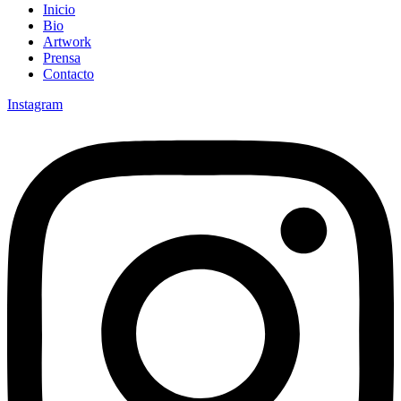
Inicio
Bio
Artwork
Prensa
Contacto
Instagram