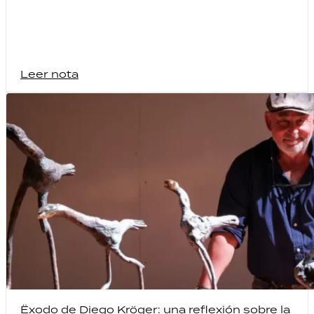
Leer nota
Ëxodo de Diego Kröger: una reflexión sobre la