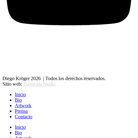
Diego Kröger 2026 | Todos los derechos reservados.
Sitio web:
Tormenta Studio
Inicio
Bio
Artwork
Prensa
Contacto
Inicio
Bio