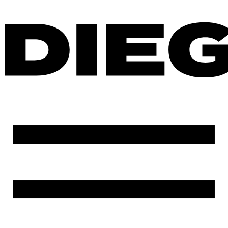
Ir
al
contenido