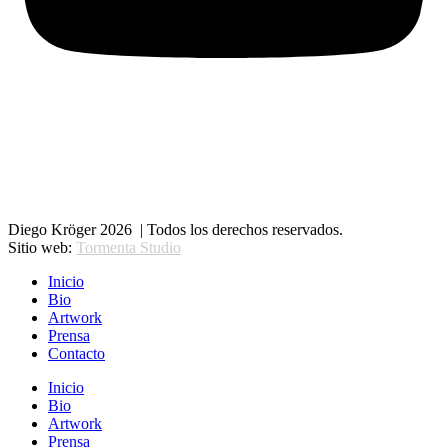
Diego Kröger 2026 | Todos los derechos reservados.
Sitio web:
Tormenta Studio
Inicio
Bio
Artwork
Prensa
Contacto
Inicio
Bio
Artwork
Prensa