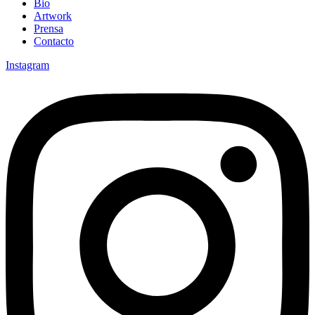
Bio
Artwork
Prensa
Contacto
Instagram