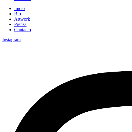
Inicio
Bio
Artwork
Prensa
Contacto
Instagram