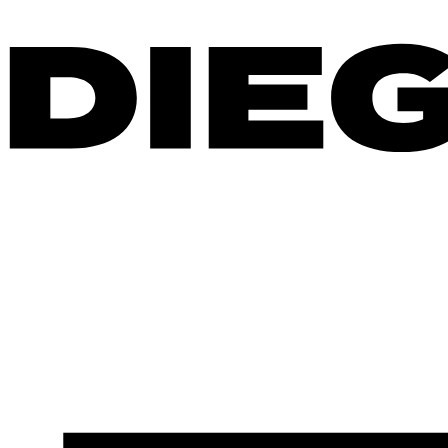
Ir
al
contenido