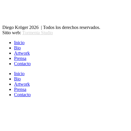
Diego Kröger 2026 | Todos los derechos reservados.
Sitio web:
Tormenta Studio
Inicio
Bio
Artwork
Prensa
Contacto
Inicio
Bio
Artwork
Prensa
Contacto