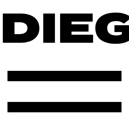
Ir
al
contenido