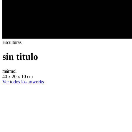
Esculturas
sin titulo
mármol
40 x 20 x 10 cm
Ver todos los artworks