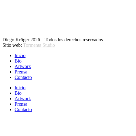
Diego Kröger 2026 | Todos los derechos reservados.
Sitio web:
Tormenta Studio
Inicio
Bio
Artwork
Prensa
Contacto
Inicio
Bio
Artwork
Prensa
Contacto