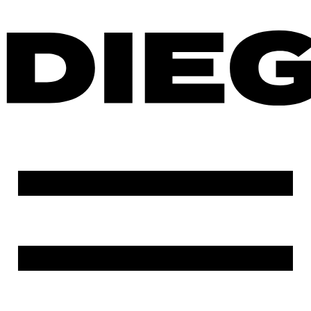
Ir
al
contenido