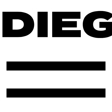
Ir
al
contenido