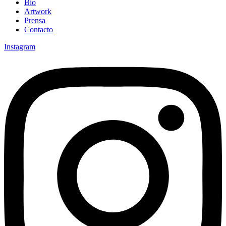
Bio
Artwork
Prensa
Contacto
Instagram