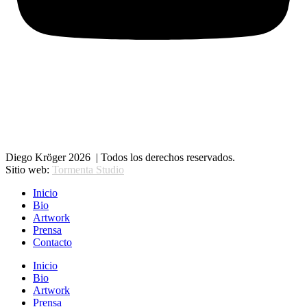
Diego Kröger 2026 | Todos los derechos reservados.
Sitio web:
Tormenta Studio
Inicio
Bio
Artwork
Prensa
Contacto
Inicio
Bio
Artwork
Prensa