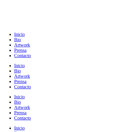
Inicio
Bio
Artwork
Prensa
Contacto
Inicio
Bio
Artwork
Prensa
Contacto
Inicio
Bio
Artwork
Prensa
Contacto
Inicio